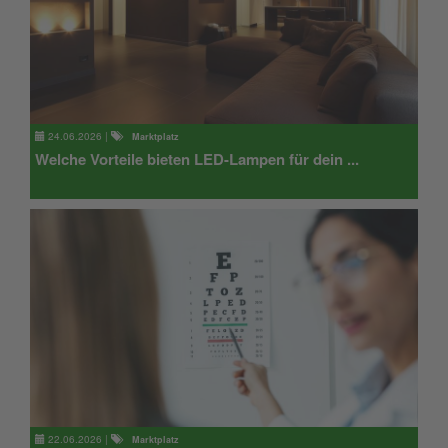
24.06.2026
|
Marktplatz
Welche Vorteile bieten LED-Lampen für dein ...
22.06.2026
|
Marktplatz