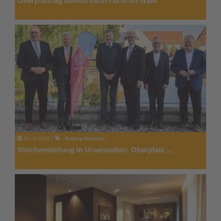
Oberpfalztag kommt nach Furth im Wald
24.06.2026
|
Amberg-Sulzbach
Weichenstellung in Ursensollen: Oberpfalz ...