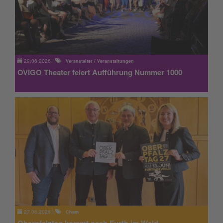
29.06.2026
|
Veranstalter / Veranstaltungen
OVIGO Theater feiert Aufführung Nummer 1000
27.06.2026
|
Cham