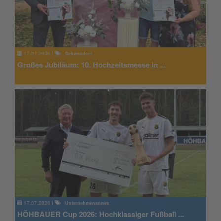
17.07.2026
|
Schwandorf
Großes Jubiläum: 10. Hochzeitsmesse in ...
17.07.2026
|
Unternehmensnews
HÖHBAUER Cup 2026: Hochklassiger Fußball ...