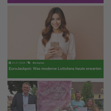
24.07.2026
|
Marktplatz
EuroJackpot: Was moderne Lottofans heute erwarten